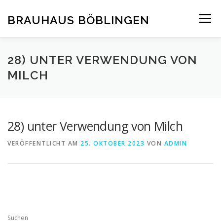
Zum
Inhalt
BRAUHAUS BÖBLINGEN
Menü
springen
28) UNTER VERWENDUNG VON
MILCH
28) unter Verwendung von Milch
VERÖFFENTLICHT AM
25. OKTOBER 2023
VON
ADMIN
Suchen