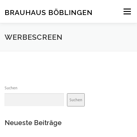
Zum
Inhalt
BRAUHAUS BÖBLINGEN
Menü
springen
WERBESCREEN
Suchen
Suchen
Neueste Beiträge