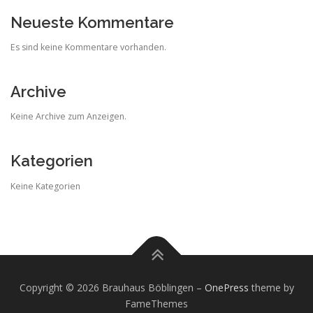
Neueste Kommentare
Es sind keine Kommentare vorhanden.
Archive
Keine Archive zum Anzeigen.
Kategorien
Keine Kategorien
Copyright © 2026 Brauhaus Böblingen
–
OnePress
theme by
FameThemes