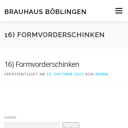
Zum
Inhalt
BRAUHAUS BÖBLINGEN
Menü
springen
16) FORMVORDERSCHINKEN
16) Formvorderschinken
VERÖFFENTLICHT AM
25. OKTOBER 2023
VON
ADMIN
Suchen