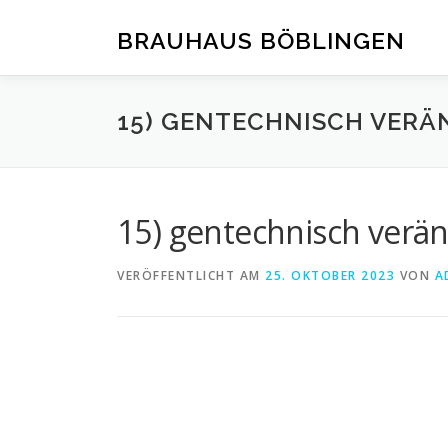
Zum
Inhalt
BRAUHAUS BÖBLINGEN
springen
15) GENTECHNISCH VERÄ
15) gentechnisch verä
VERÖFFENTLICHT AM
25. OKTOBER 2023
VON
A