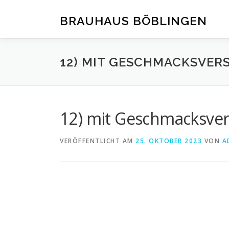
Zum
Inhalt
BRAUHAUS BÖBLINGEN
springen
12) MIT GESCHMACKSVER
12) mit Geschmacksver
VERÖFFENTLICHT AM
25. OKTOBER 2023
VON
A