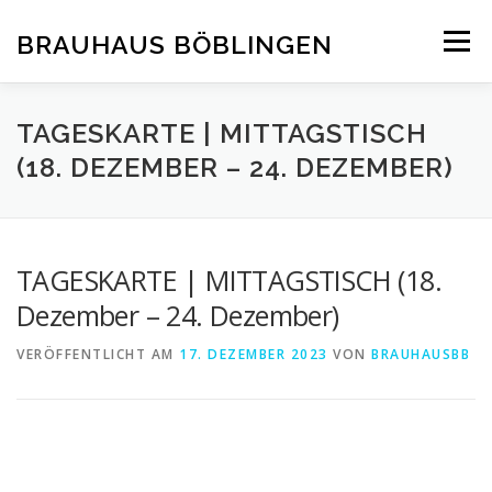
Zum
Inhalt
BRAUHAUS BÖBLINGEN
Menü
springen
TAGESKARTE | MITTAGSTISCH
(18. DEZEMBER – 24. DEZEMBER)
TAGESKARTE | MITTAGSTISCH (18.
Dezember – 24. Dezember)
VERÖFFENTLICHT AM
17. DEZEMBER 2023
VON
BRAUHAUSBB