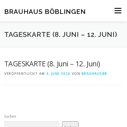
Zum
Inhalt
BRAUHAUS BÖBLINGEN
Menü
springen
TAGESKARTE (8. JUNI – 12. JUNI)
TAGESKARTE (8. Juni – 12. Juni)
VERÖFFENTLICHT AM
4. JUNI 2026
VON
BRAUHAUSBB
Suchen