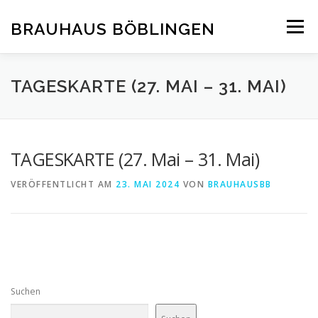
Zum
Inhalt
BRAUHAUS BÖBLINGEN
Menü
springen
TAGESKARTE (27. MAI – 31. MAI)
TAGESKARTE (27. Mai – 31. Mai)
VERÖFFENTLICHT AM
23. MAI 2024
VON
BRAUHAUSBB
Suchen