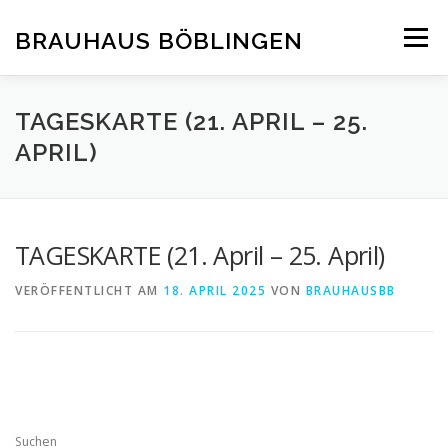
Zum
Inhalt
BRAUHAUS BÖBLINGEN
Menü
springen
TAGESKARTE (21. APRIL – 25.
APRIL)
TAGESKARTE (21. April – 25. April)
VERÖFFENTLICHT AM
18. APRIL 2025
VON
BRAUHAUSBB
Suchen