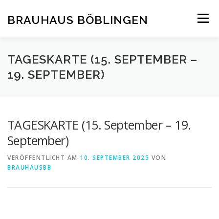
Zum
Inhalt
BRAUHAUS BÖBLINGEN
Menü
springen
TAGESKARTE (15. SEPTEMBER –
19. SEPTEMBER)
TAGESKARTE (15. September – 19.
September)
VERÖFFENTLICHT AM
10. SEPTEMBER 2025
VON
BRAUHAUSBB