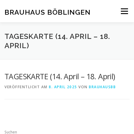
Zum
Inhalt
BRAUHAUS BÖBLINGEN
Menü
springen
TAGESKARTE (14. APRIL – 18.
APRIL)
TAGESKARTE (14. April – 18. April)
VERÖFFENTLICHT AM
8. APRIL 2025
VON
BRAUHAUSBB
Suchen