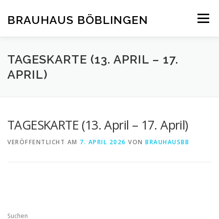
Zum
Inhalt
BRAUHAUS BÖBLINGEN
Menü
springen
TAGESKARTE (13. APRIL – 17.
APRIL)
TAGESKARTE (13. April – 17. April)
VERÖFFENTLICHT AM
7. APRIL 2026
VON
BRAUHAUSBB
Suchen