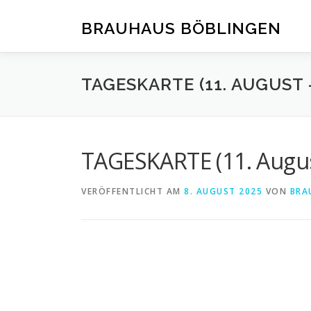
Zum
Inhalt
BRAUHAUS BÖBLINGEN
springen
TAGESKARTE (11. AUGUST 
TAGESKARTE (11. Augus
VERÖFFENTLICHT AM
8. AUGUST 2025
VON
BRA