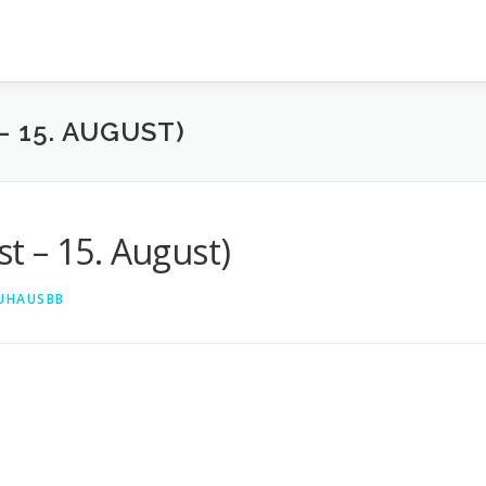
– 15. AUGUST)
t – 15. August)
UHAUSBB