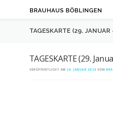
Zum
Inhalt
BRAUHAUS BÖBLINGEN
springen
TAGESKARTE (29. JANUAR 
TAGESKARTE (29. Januar
VERÖFFENTLICHT AM
26. JANUAR 2024
VON
BRA