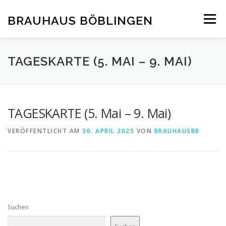
Zum
Inhalt
BRAUHAUS BÖBLINGEN
Menü
springen
TAGESKARTE (5. MAI – 9. MAI)
TAGESKARTE (5. Mai – 9. Mai)
VERÖFFENTLICHT AM
30. APRIL 2025
VON
BRAUHAUSBB
Suchen