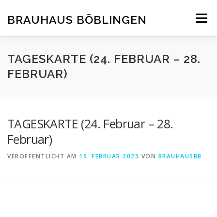
Zum
Inhalt
BRAUHAUS BÖBLINGEN
Menü
springen
TAGESKARTE (24. FEBRUAR – 28.
FEBRUAR)
TAGESKARTE (24. Februar – 28.
Februar)
VERÖFFENTLICHT AM
19. FEBRUAR 2025
VON
BRAUHAUSBB