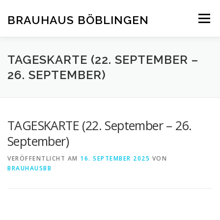
Zum
Inhalt
BRAUHAUS BÖBLINGEN
Menü
springen
TAGESKARTE (22. SEPTEMBER –
26. SEPTEMBER)
TAGESKARTE (22. September – 26.
September)
VERÖFFENTLICHT AM
16. SEPTEMBER 2025
VON
BRAUHAUSBB