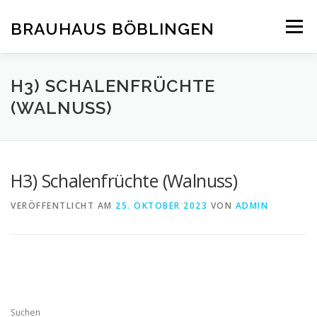
Zum
Inhalt
BRAUHAUS BÖBLINGEN
Menü
springen
H3) SCHALENFRÜCHTE
(WALNUSS)
H3) Schalenfrüchte (Walnuss)
VERÖFFENTLICHT AM
25. OKTOBER 2023
VON
ADMIN
Suchen