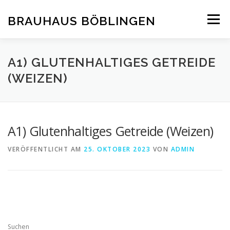
Zum
Inhalt
BRAUHAUS BÖBLINGEN
Menü
springen
A1) GLUTENHALTIGES GETREIDE
(WEIZEN)
A1) Glutenhaltiges Getreide (Weizen)
VERÖFFENTLICHT AM
25. OKTOBER 2023
VON
ADMIN
Suchen