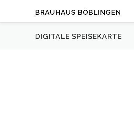
Zum
Inhalt
BRAUHAUS BÖBLINGEN
springen
DIGITALE SPEISEKARTE